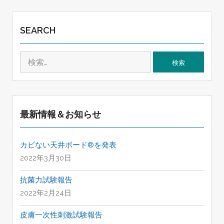
SEARCH
検
索
:
最新情報＆お知らせ
カビない天井ボード®を発表
2022年3月30日
抗菌力試験報告
2022年2月24日
皮膚一次性刺激試験報告