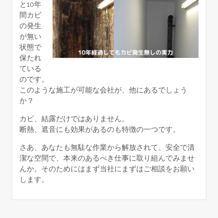
と10年
間カビ
の発生
が無い
状態で
保たれ
ている
のです。
このような施工が可能な会社が、他にあるでしょう
か？
カビ、結露だけではありません。
断熱、遮音にも効果があるのも特徴の一つです。
さあ、あなたも無駄な作業から解放されて、安全で清
潔な空間で、本来のあるべき仕事に取り組んでみませ
んか。そのためにはまず当社にまずはご相談をお願い
します。