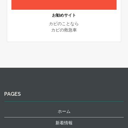
お勧めサイト
カビのことなら
カビの救急車
PAGES
ホーム
新着情報