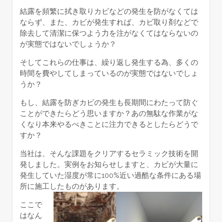
結露を頻繁に拭き取りカビなどの発生を防がなくては
ならず、また、カビが発生すれば、カビ取り剤などで
除去して清潔に保つよう力を注がなくてはならないの
が実態ではないでしょうか？
そしてこれらの仕事は、繰り返し発生する為、多くの
時間を費やしてしまっているのが実態ではないでしょ
うか？
もし、結露を防ぎカビの発生も長期間にわたって防ぐ
ことができたらどう思いますか？あの無駄な作業がな
くなり本来やるべきことに注力できるとしたらどうで
すか？
当社は、そんな課題をクリアするセラミック技術を開
発しました。実例をお知らせしますと、カビが大量に
発生していた湿度が常に100%近い過酷な条件にある場
所に施工したものがあります。
ここで
はなん