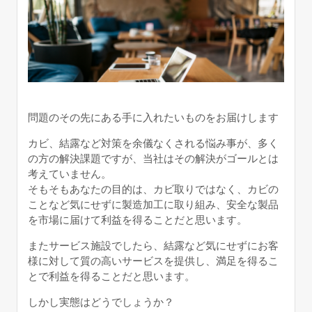
問題のその先にある手に入れたいものをお届けします
カビ、結露など対策を余儀なくされる悩み事が、多く
の方の解決課題ですが、当社はその解決がゴールとは
考えていません。
そもそもあなたの目的は、カビ取りではなく、カビの
ことなど気にせずに製造加工に取り組み、安全な製品
を市場に届けて利益を得ることだと思います。
またサービス施設でしたら、結露など気にせずにお客
様に対して質の高いサービスを提供し、満足を得るこ
とで利益を得ることだと思います。
しかし実態はどうでしょうか？