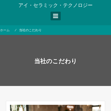
コ
アイ・セラミック・テクノロジー
ン
テ
ン
ツ
へ
ホーム
当社のこだわり
ス
キ
ッ
プ
当社のこだわり